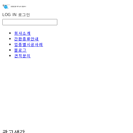
LOG IN
로그인
회사소개
간판종류안내
업종별시공사례
블로그
견적문의
광고생각