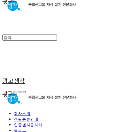
광고생각
회사소개
간판종류안내
업종별시공사례
블로그