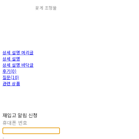
꽃게 조형물
상세 설명 머리글
상세 설명
상세 설명 바닥글
후기(0)
질문(10)
관련 상품
재입고 알림 신청
휴대폰 번호
-