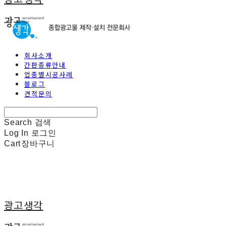
회사소개
간판종류안내
업종별시공사례
블로그
견적문의
Search
검색
Log In
로그인
Cart
장바구니
광고생각