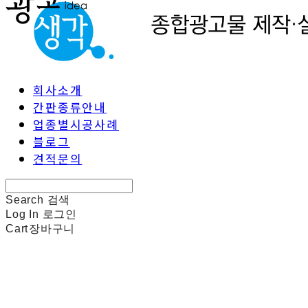
회사소개
간판종류안내
업종별시공사례
블로그
견적문의
Search
검색
Log In
로그인
Cart
장바구니