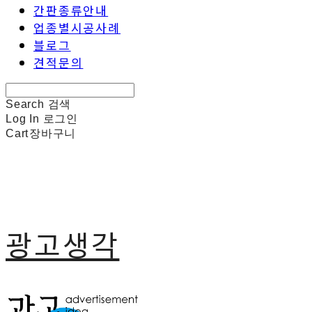
간판종류안내
업종별시공사례
블로그
견적문의
Search
검색
Log In
로그인
Cart
장바구니
광고생각