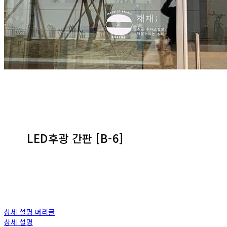
LED후광 간판 [B-6]
상세 설명 머리글
상세 설명