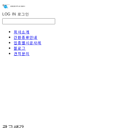
LOG IN
로그인
회사소개
간판종류안내
업종별시공사례
블로그
견적문의
광고생각