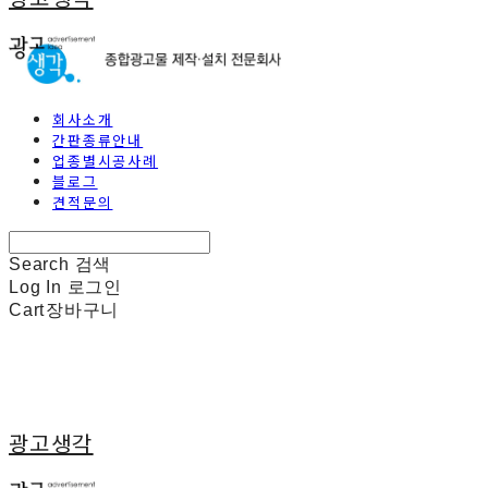
회사소개
간판종류안내
업종별시공사례
블로그
견적문의
Search
검색
Log In
로그인
Cart
장바구니
광고생각