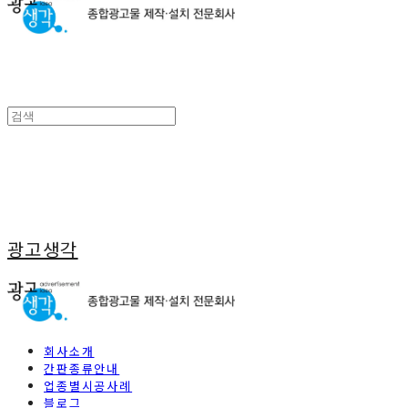
광고생각
회사소개
간판종류안내
업종별시공사례
블로그