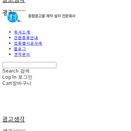
회사소개
간판종류안내
업종별시공사례
블로그
견적문의
Search
검색
Log In
로그인
Cart
장바구니
광고생각