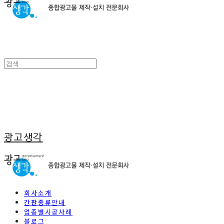
광고생각
회사소개
간판종류안내
업종별시공사례
블로그