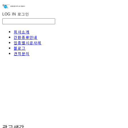
LOG IN
로그인
회사소개
간판종류안내
업종별시공사례
블로그
견적문의
광고생각