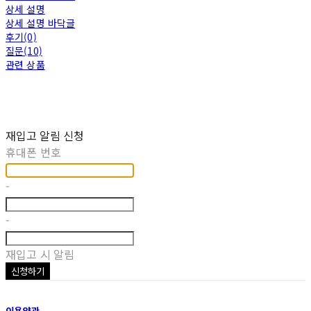
상세 설명
상세 설명 바닥글
후기(0)
질문(10)
관련 상품
재입고 알림 신청
휴대폰 번호
-
-
재입고 시 알림
신청하기
이용약관