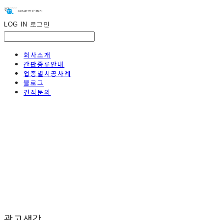
LOG IN
로그인
회사소개
간판종류안내
업종별시공사례
블로그
견적문의
광고생각