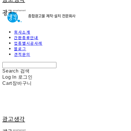
회사소개
간판종류안내
업종별시공사례
블로그
견적문의
Search
검색
Log In
로그인
Cart
장바구니
광고생각