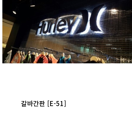
갈바간판 [E-51]