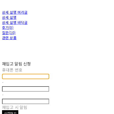
상세 설명 머리글
상세 설명
상세 설명 바닥글
후기(0)
질문(10)
관련 상품
재입고 알림 신청
휴대폰 번호
-
-
재입고 시 알림
신청하기