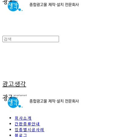
광고생각
회사소개
간판종류안내
업종별시공사례
블로그