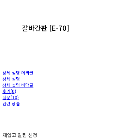
갈바간판 [E-70]
상세 설명 머리글
상세 설명
상세 설명 바닥글
후기(0)
질문(10)
관련 상품
재입고 알림 신청