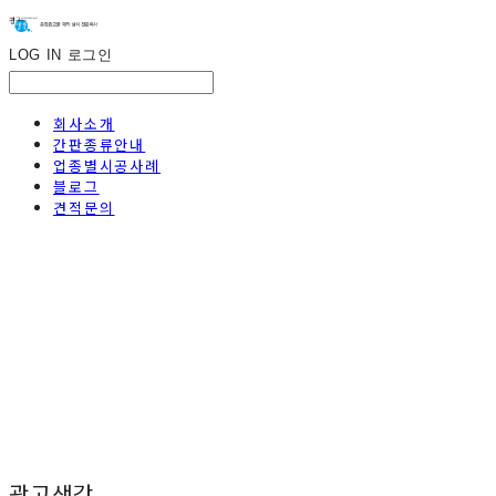
LOG IN
로그인
회사소개
간판종류안내
업종별시공사례
블로그
견적문의
광고생각