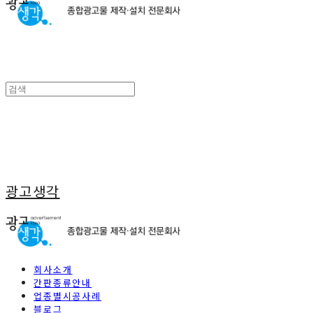
광고생각
회사소개
간판종류안내
업종별시공사례
블로그