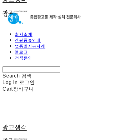
회사소개
간판종류안내
업종별시공사례
블로그
견적문의
Search
검색
Log In
로그인
Cart
장바구니
광고생각