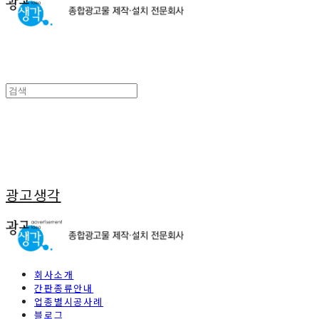
광고생각
회사소개
간판종류안내
업종별시공사례
블로그