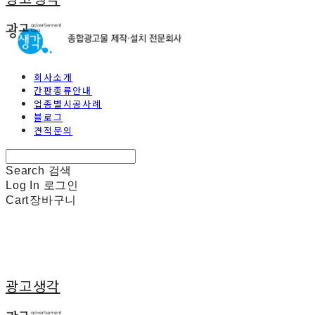
회사소개
간판종류안내
업종별시공사례
블로그
견적문의
Search
검색
Log In
로그인
Cart
장바구니
광고생각