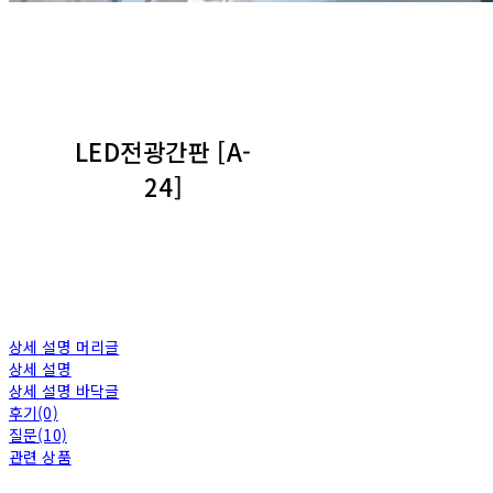
LED전광간판 [A-
24]
상세 설명 머리글
상세 설명
상세 설명 바닥글
후기(0)
질문(10)
관련 상품