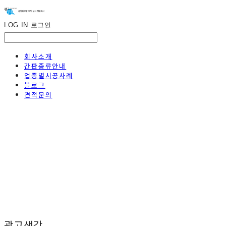
LOG IN
로그인
회사소개
간판종류안내
업종별시공사례
블로그
견적문의
광고생각