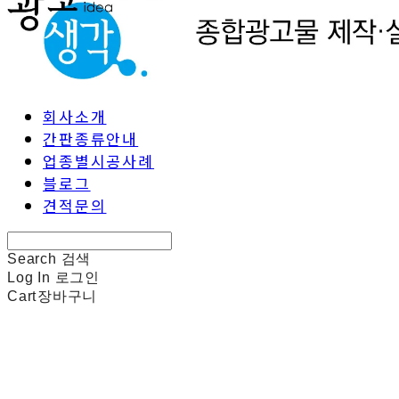
회사소개
간판종류안내
업종별시공사례
블로그
견적문의
Search
검색
Log In
로그인
Cart
장바구니