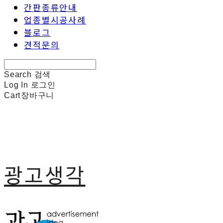
간판종류안내
업종별시공사례
블로그
견적문의
Search
검색
Log In
로그인
Cart
장바구니
광고생각