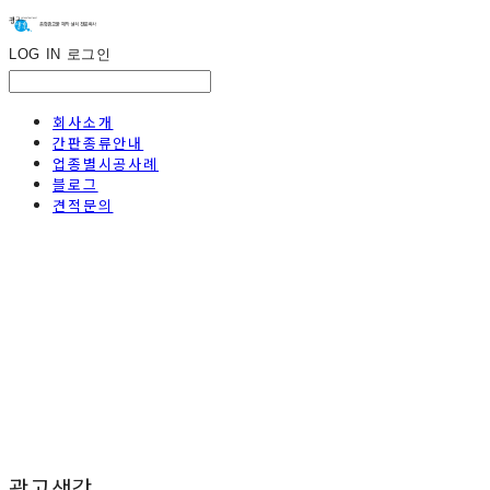
LOG IN
로그인
회사소개
간판종류안내
업종별시공사례
블로그
견적문의
광고생각