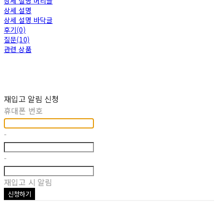
상세 설명 머리글
상세 설명
상세 설명 바닥글
후기(0)
질문(10)
관련 상품
재입고 알림 신청
휴대폰 번호
-
-
재입고 시 알림
신청하기