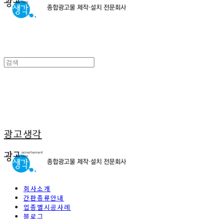
광고생각
회사소개
간판종류안내
업종별시공사례
블로그