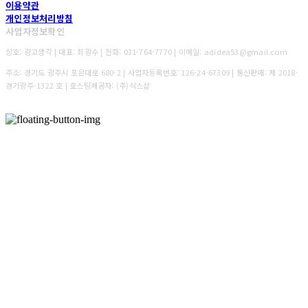
이용약관
개인정보처리방침
사업자정보확인
상호: 광고생각 | 대표: 최광수 | 전화: 031-764-7770 | 이메일: adidea53@gmail.com
주소: 경기도 광주시 포은대로 680-2 | 사업자등록번호:
126-24-67309
| 통신판매:
제 2018-
경기광주-1322 호
| 호스팅제공자: (주)식스샵