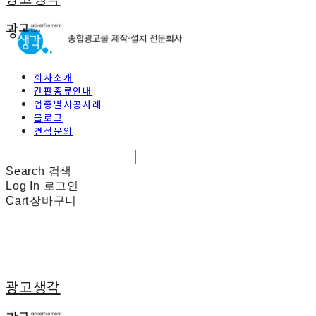
회사소개
간판종류안내
업종별시공사례
블로그
견적문의
Search
검색
Log In
로그인
Cart
장바구니
광고생각