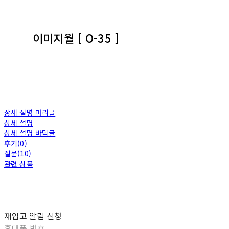
이미지월 [ O-35 ]
상세 설명 머리글
상세 설명
상세 설명 바닥글
후기(0)
질문(10)
관련 상품
재입고 알림 신청
휴대폰 번호