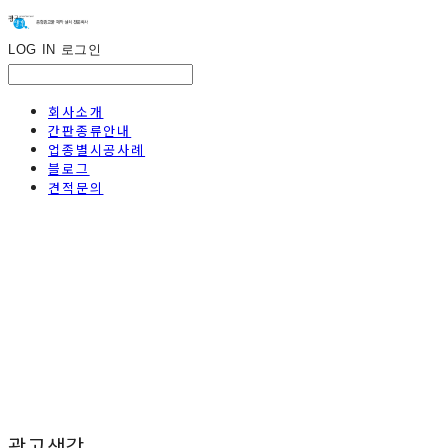
LOG IN
로그인
회사소개
간판종류안내
업종별시공사례
블로그
견적문의
광고생각