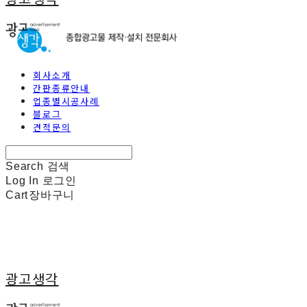
회사소개
간판종류안내
업종별시공사례
블로그
견적문의
Search
검색
Log In
로그인
Cart
장바구니
광고생각