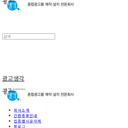
광고생각
회사소개
간판종류안내
업종별시공사례
블로그