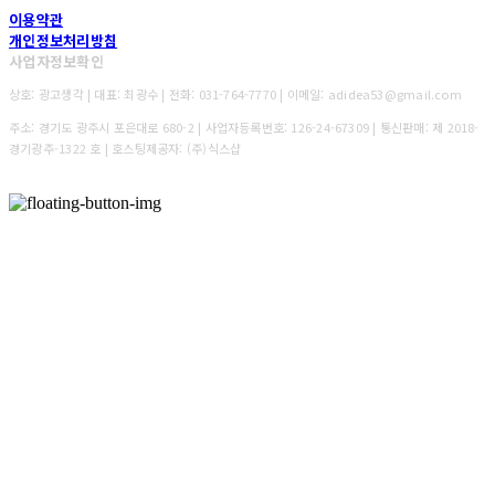
이용약관
개인정보처리방침
사업자정보확인
상호: 광고생각 | 대표: 최광수 | 전화: 031-764-7770 | 이메일: adidea53@gmail.com
주소: 경기도 광주시 포은대로 680-2 | 사업자등록번호:
126-24-67309
| 통신판매:
제 2018-
경기광주-1322 호
| 호스팅제공자: (주)식스샵