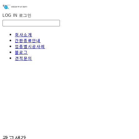
LOG IN
로그인
회사소개
간판종류안내
업종별시공사례
블로그
견적문의
광고생각