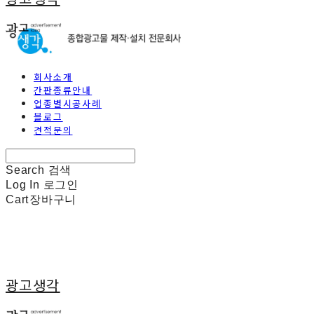
회사소개
간판종류안내
업종별시공사례
블로그
견적문의
Search
검색
Log In
로그인
Cart
장바구니
광고생각