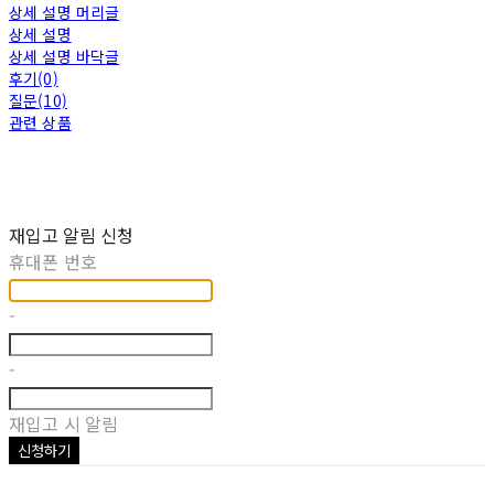
상세 설명 머리글
상세 설명
상세 설명 바닥글
후기(0)
질문(10)
관련 상품
재입고 알림 신청
휴대폰 번호
-
-
재입고 시 알림
신청하기