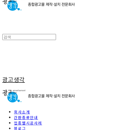
광고생각
회사소개
간판종류안내
업종별시공사례
블로그