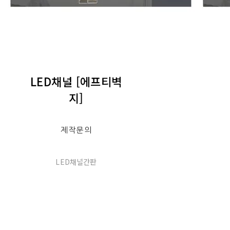
LED채널 [에프티벽
지]
제작문의
LED채널간판